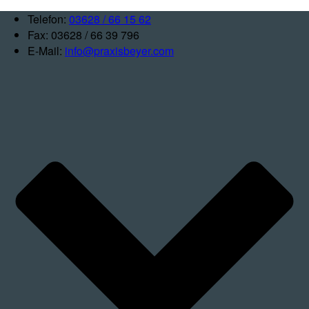
Telefon:
03628 / 66 15 62
Fax: 03628 / 66 39 796
E-Mail:
info@praxisbeyer.com